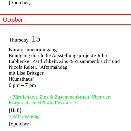
[Speicher]
October
15
Thursday
Kuratorinnenrundgang
Rundgang durch die Ausstellungsprojekte Julia
Lübbecke "Zärtlichkeit, Zins & Zusammenbruch" und
Nicola Reiter, "Aftərmähdag"
mit Lisa Britzger
[Kunsthaus]
6 pm – 7 pm
> Zärtlichkeit, Zins & Zusammenbruch. Über den
Körper als erschöpfte Ressource
[Hall]
> Aftərmähdag
[Speicher]