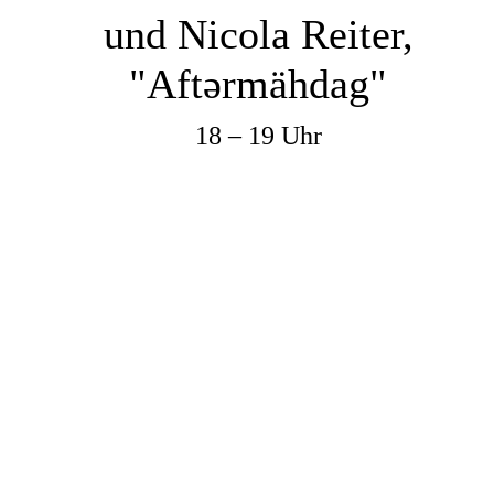
und Nicola Reiter,
"Aftərmähdag"
18 – 19 Uhr