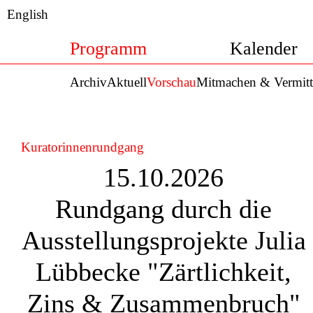
English
Programm
Kalender
Archiv
Aktuell
Vorschau
Mitmachen & Vermitt
Kuratorinnenrundgang
15.10.2026
Rundgang durch die
Ausstellungsprojekte Julia
Lübbecke "Zärtlichkeit,
Zins & Zusammenbruch"