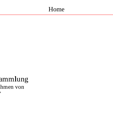
Home
 Sammlung
ahmen von
"