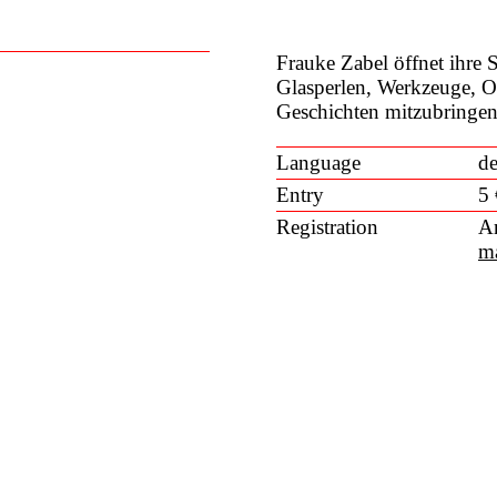
Frauke Zabel öffnet ihre
Glasperlen, Werkzeuge, O
Geschichten mitzubringen 
Language
de
Entry
5 
Registration
An
m